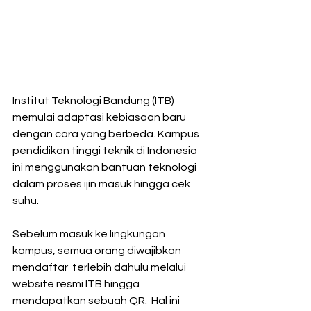
Institut Teknologi Bandung (ITB) 
memulai adaptasi kebiasaan baru  
dengan cara yang berbeda. Kampus 
pendidikan tinggi teknik di Indonesia  
ini menggunakan bantuan teknologi 
dalam proses ijin masuk hingga cek  
suhu.
Sebelum masuk ke lingkungan 
kampus, semua orang diwajibkan 
mendaftar  terlebih dahulu melalui 
website resmi ITB hingga 
mendapatkan sebuah QR.  Hal ini 