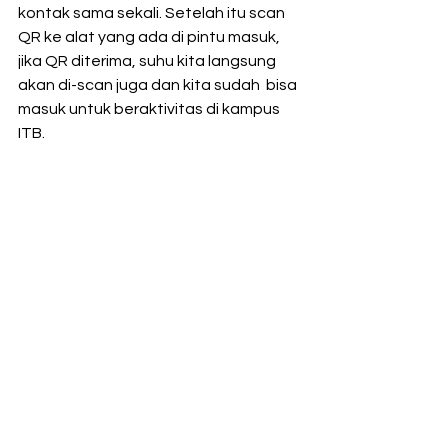
kontak sama sekali. Setelah itu scan 
QR ke alat yang ada di pintu masuk,  
jika QR diterima, suhu kita langsung 
akan di-scan juga dan kita sudah  bisa 
masuk untuk beraktivitas di kampus 
ITB.