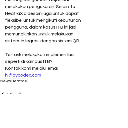
melakukan pengukuran. Selain itu  
HeatraX didesain juga untuk dapat 
fleksibel untuk mengikuti kebutuhan  
pengguna, dalam kasus ITB ini jadi 
memungkinkan untuk melakukan 
sistem  integrasi dengan sistem QR.
Tertarik melakukan implementasi 
seperti di kampus ITB?
Kontak kami melalui email 
hi@dycodex.com
News
HeatraX
See All
Recent Posts