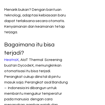
Menarik bukan? Dengan bantuan 
teknologi, adaptasi kebiasaan baru  
dapat terlaksana secara otomatis. 
Kenyamanan dan keamanan tetap 
terjaga.
Bagaimana itu bisa 
terjadi?
HeatraX
, AIoT Thermal  Screening 
buatan DycodeX, memungkinkan 
otomatisasi itu bisa terjadi.  
Perangkat cukup diinstal di pintu 
masuk saja. Perangkat asal Bandung 
–  Indonesia ini dibangun untuk 
membantu mengukur temperatur 
pada manusia  dengan cara 
menangkap gambar wajah dan 